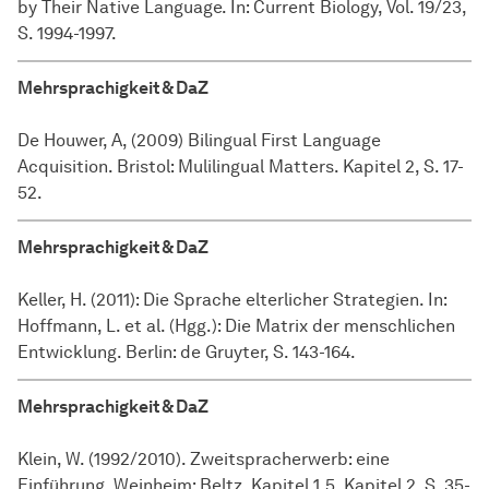
by Their Native Language. In: Current Biology, Vol. 19/23,
S. 1994-1997.
Mehrsprachigkeit & DaZ
De Houwer, A, (2009) Bilingual First Language
Acquisition. Bristol: Mulilingual Matters. Kapitel 2, S. 17-
52.
Mehrsprachigkeit & DaZ
Keller, H. (2011): Die Sprache elterlicher Strategien. In:
Hoffmann, L. et al. (Hgg.): Die Matrix der menschlichen
Entwicklung. Berlin: de Gruyter, S. 143-164.
Mehrsprachigkeit & DaZ
Klein, W. (1992/2010). Zweitspracherwerb: eine
Einführung. Weinheim: Beltz. Kapitel 1.5, Kapitel 2, S. 35-