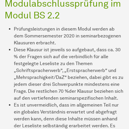
Modul­ab­schluss­prü­fung
im
Modul BS 2.2
Prüfungsleistungen in diesem Modul werden ab
dem Sommersemester 2020 in seminarbezogenen
Klausuren erbracht.
Diese Klausur ist jeweils so aufgebaut, dass ca. 30
% der Fragen sich auf die verbindlich für alle
festgelegte Leseliste zu den Themen
„Schriftspracherwerb“, „Erstspracherwerb“ und
„Mehrsprachigkeit/DaZ“ beziehen, dabei gibt es zu
jedem dieser drei Schwerpunkte mindestens eine
Frage. Die restlichen 70 %der Klausur beziehen sich
auf den vertiefenden seminarspezifischen Inhalt.
Es ist unvermeidlich, dass im allgemeinen Teil nur
ein globales Verständnis erwartet und abgefragt
werden kann, denn diese Inhalte müssen anhand
der Leseliste selbständig erarbeitet werden. Es