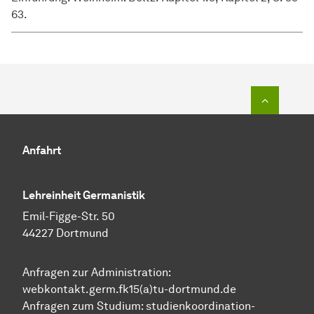
63.
Zum Seit
Anfahrt
Lehreinheit Germanistik
Emil-Figge-Str. 50
44227 Dortmund
Anfragen zur Administration:
webkontakt.germ.fk15(a)tu-dortmund.de
Anfragen zum Studium:
studienkoordination-