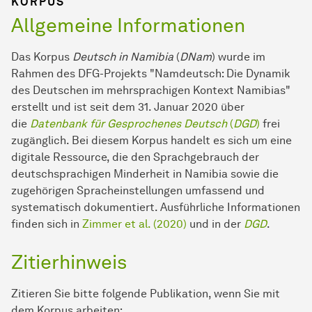
KORPUS
Allgemeine Informationen
Das Korpus
Deutsch in Namibia
(
DNam
) wurde im
Rahmen des DFG-Projekts "Namdeutsch: Die Dynamik
des Deutschen im mehrsprachigen Kontext Namibias"
erstellt und ist seit dem 31. Januar 2020 über
die
Datenbank für Gesprochenes Deutsch
(
DGD
)
frei
zugänglich. Bei diesem Korpus handelt es sich um eine
digitale Ressource, die den Sprachgebrauch der
deutschsprachigen Minderheit in Namibia sowie die
zugehörigen Spracheinstellungen umfassend und
systematisch dokumentiert. Ausführliche Informationen
finden sich in
Zimmer et al. (2020)
und in der
DGD
.
Zitierhinweis
Zitieren Sie bitte folgende Publikation, wenn Sie mit
dem Korpus arbeiten: