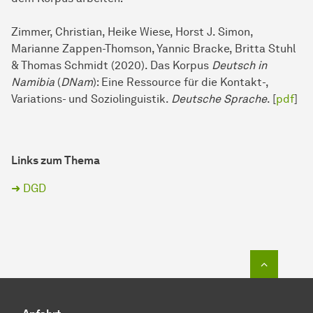
Zimmer, Christian, Heike Wiese, Horst J. Simon,
Marianne Zappen-Thomson, Yannic Bracke, Britta Stuhl
& Thomas Schmidt (2020). Das Korpus
Deutsch in
Namibia
(
DNam
): Eine Ressource für die Kontakt-,
Variations- und Soziolinguistik.
Deutsche Sprache
. [
pdf
]
Links zum Thema
➜ DGD
Zum Seit