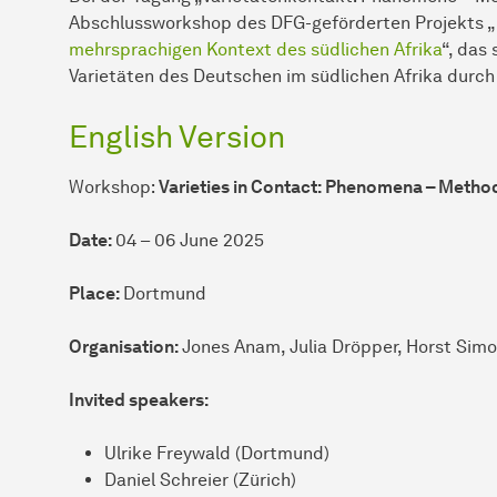
Abschlussworkshop des DFG-geförderten Projekts „
mehrsprachigen Kontext des südlichen Afrika
“, das
Varietäten des Deutschen im südlichen Afrika durch
English Version
Workshop:
Varieties in Contact: Phenomena – Metho
Date:
04 – 06 June 2025
Place:
Dortmund
Organisation:
Jones Anam, Julia Dröpper, Horst Sim
Invited speakers:
Ulrike Freywald (Dortmund)
Daniel Schreier (Zürich)