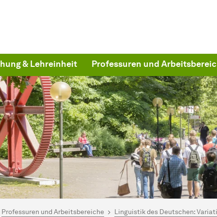
hung & Lehreinheit
Professuren und Arbeitsberei
ind hier:
artseite
Professuren und Arbeitsbereiche
Linguistik des Deutschen: Variat