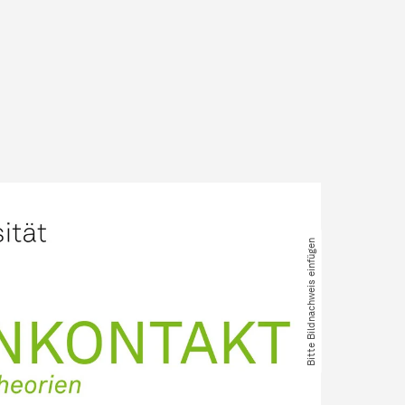
Bitte Bildnachweis einfügen