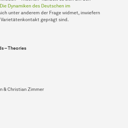
Die Dynamiken des Deutschen im
 sich unter anderem der Frage widmet, inwiefern
 Varietätenkontakt geprägt sind.
ds – Theories
on & Christian Zimmer