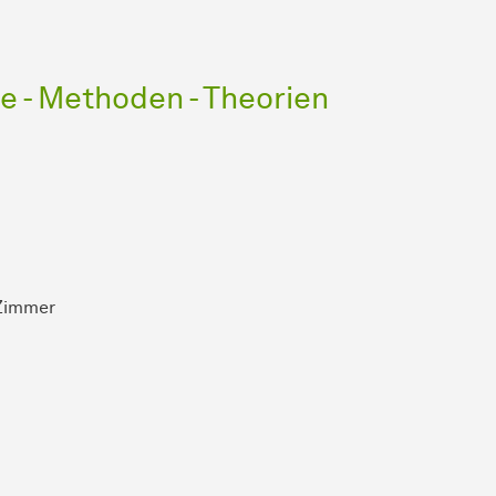
 - Methoden - Theorien
 Zimmer