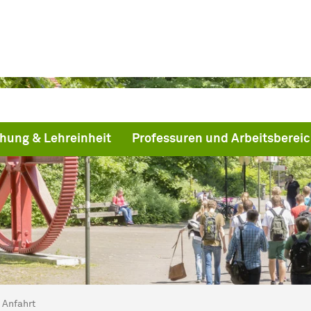
hung & Lehreinheit
Professuren und Arbeitsberei
ind hier:
artseite
Anfahrt