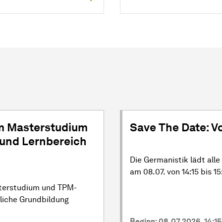
m Masterstudium
Save The Date: 
und Lernbereich
Die Germanistik lädt all
am 08.07. von 14:15 bis 1
sterstudium und TPM-
liche Grundbildung
Beginn: 08.07.2026, 14:15