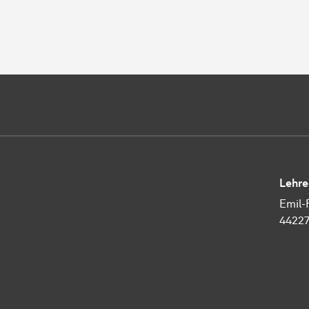
Lehre
Emil-
4422