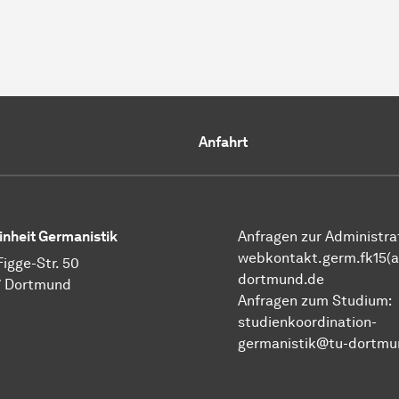
Anfahrt
inheit Germanistik
Anfragen zur Administrat
webkontakt.germ.fk15(a
Figge-Str. 50
dortmund.de
7 Dortmund
Anfragen zum Studium:
studienkoordination-
germanistik@tu-dortmu