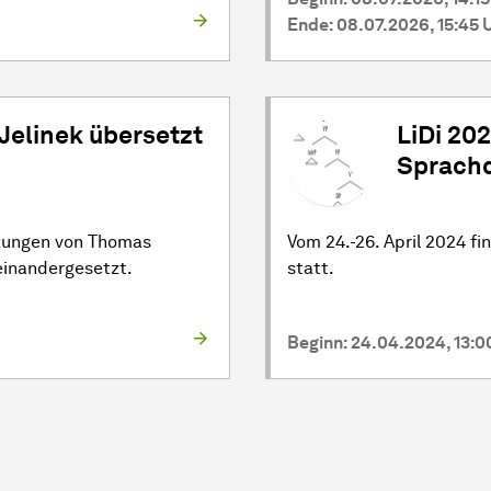
Ende: 08.07.2026, 15:45 
Jelinek übersetzt
LiDi 20
Sprachd
tzungen von Thomas
Vom 24.-26. April 2024 fi
einandergesetzt.
statt.
Beginn: 24.04.2024, 13:0