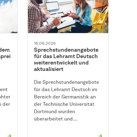
16.06.2026
 dem
Sprechstundenangebote
sprei
für das Lehramt Deutsch
weiterentwickelt und
aktualisiert
Die Sprechstundenangebote
ment
für das Lehramt Deutsch im
ohter
Bereich der Germanistik an
n der
der Technische Universität
Dortmund wurden
überarbeitet und…