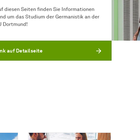
uf diesen Seiten finden Sie Informationen
und um das Studium der Germanistik an der
U Dortmund!
ink auf Detailseite