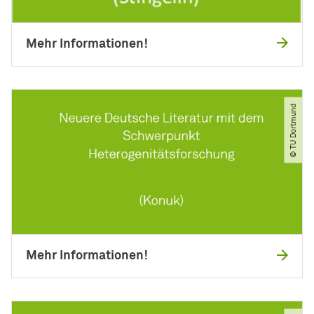
Mehr Informationen!
© TU Dortmund
Mehr Informationen!