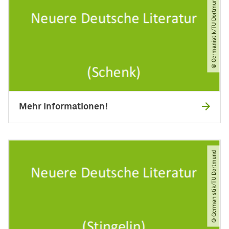
© Germanistik​/​TU Dortmund
Mehr Informationen!
© Germanistik​/​TU Dortmund