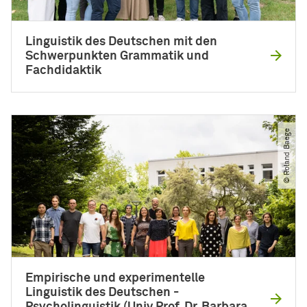
Linguistik des Deutschen mit den
Schwerpunkten Grammatik und
Fachdidaktik
© Roland Baege
Empirische und experimentelle
Linguistik des Deutschen -
Psycholinguistik (Univ.Prof. Dr. Barbara