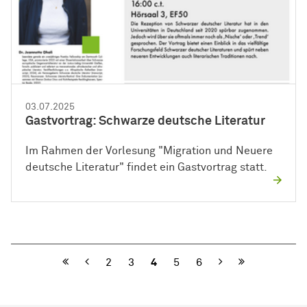
03.07.2025
Gastvortrag: Schwarze deutsche Literatur
Im Rahmen der Vorlesung "Migration und Neuere
deutsche Literatur" findet ein Gastvortrag statt.
Vorherige
Nächste
2
3
4
5
6