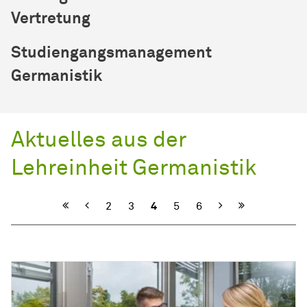
Vertretung
Studiengangsmanagement
Germanistik
Aktuelles aus der
Lehreinheit Germanistik
Vorherige
Nächste
2
3
4
5
6