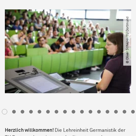
© Oliver Schaper​/​TU Dortmund
Herzlich willkommen!
Die Lehreinheit Germanistik der