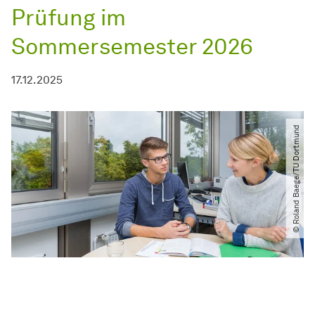
Prüfung im
Sommersemester 2026
17.12.2025
© Roland Baege​/​TU Dortmund