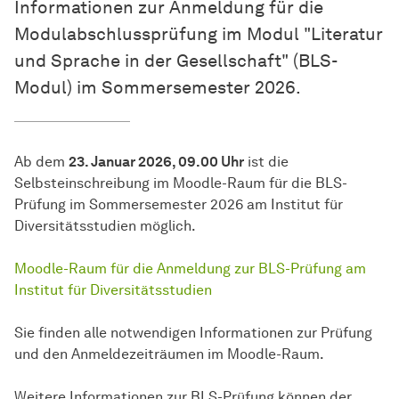
Informationen zur Anmeldung für die
Modul­ab­schluss­prü­fung
im Modul "Literatur
und Sprache in der Gesellschaft" (BLS-
Modul) im Sommersemester 2026.
Ab dem
23. Januar 2026, 09.00 Uhr
ist die
Selbsteinschreibung im Moodle-Raum für die BLS-
Prüfung im Sommersemester 2026 am Institut für
Diversitätsstudien möglich.
Moodle-Raum für die Anmeldung zur BLS-Prüfung am
Institut für Diversitätsstudien
Sie finden alle notwendigen Informationen zur Prüfung
und den Anmeldezeiträumen im Moodle-Raum.
Weitere In­for­ma­tio­nen zur BLS-Prüfung kön­nen der