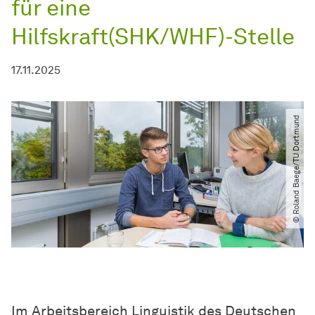
für eine
Hilfskraft(SHK/WHF)-Stelle
17.11.2025
© Roland Baege​/​TU Dortmund
Im Arbeitsbereich Linguistik des Deutschen