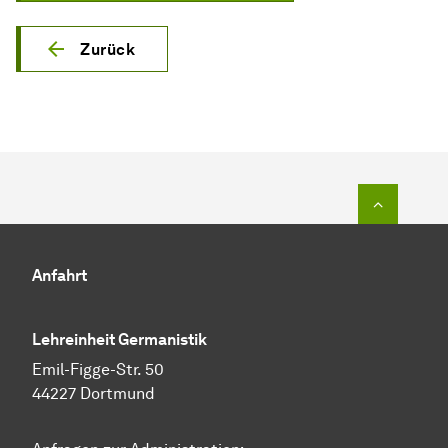
Zurück
Zum Seit
Anfahrt
Lehreinheit Germanistik
Emil-Figge-Str. 50
44227 Dortmund