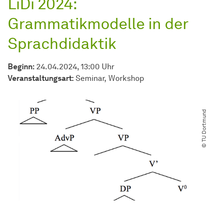
LiDi 2024:
Grammatikmodelle in der
Sprachdidaktik
Beginn:
24.04.2024, 13:00 Uhr
Veran­stal­tungs­art:
Seminar
Workshop
© TU Dortmund