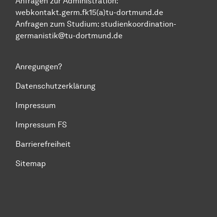
Anfragen zur Administration:
webkontakt.germ.fk15(a)tu-dortmund.de
Anfragen zum Studium:
studienkoordination-
germanistik@tu-dortmund.de
Anregungen?
Datenschutzerklärung
Impressum
Impressum FS
Barrierefreiheit
Sitemap
Zum Seitenanfang