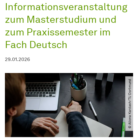
Informationsveranstaltung
zum Masterstudium und
zum Praxissemester im
Fach Deutsch
29.01.2026
© Aliona Kardash​/​TU Dortmund