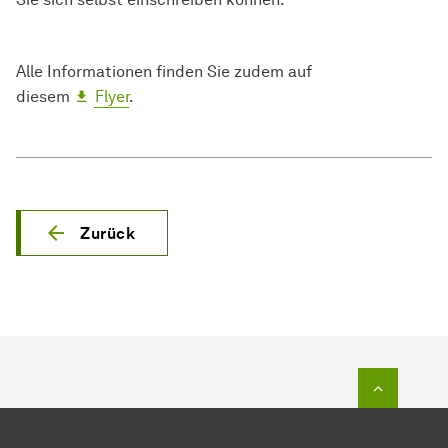
Alle Informationen finden Sie zudem auf
diesem
Flyer
.
Zurück
Zum Seit